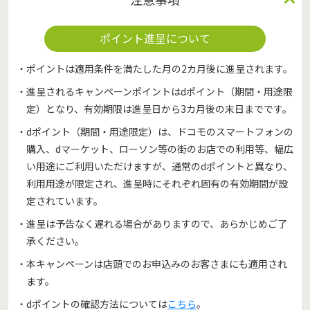
ポイント進呈について
・ポイントは適用条件を満たした月の2カ月後に進呈されます。
・進呈されるキャンペーンポイントはdポイント（期間・用途限
定）となり、有効期限は進呈日から3カ月後の末日までです。
・dポイント（期間・用途限定）は、ドコモのスマートフォンの
購入、dマーケット、ローソン等の街のお店での利用等、幅広
い用途にご利用いただけますが、通常のdポイントと異なり、
利用用途が限定され、進呈時にそれぞれ固有の有効期間が設
定されています。
・進呈は予告なく遅れる場合がありますので、あらかじめご了
承ください。
・本キャンペーンは店頭でのお申込みのお客さまにも適用され
ます。
・dポイントの確認方法については
こちら
。