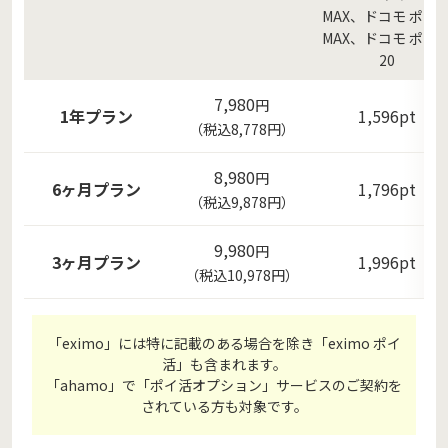
MAX、ドコモ ポイ
MAX、ドコモ ポイ
20
7,980
円
1年プラン
1,596pt
（税込8,778円）
8,980
円
6ヶ月プラン
1,796pt
（税込9,878円）
9,980
円
3ヶ月プラン
1,996pt
（税込10,978円）
「eximo」には特に記載のある場合を除き「eximo ポイ
活」も含まれます。
「ahamo」で「ポイ活オプション」サービスのご契約を
されている方も対象です。