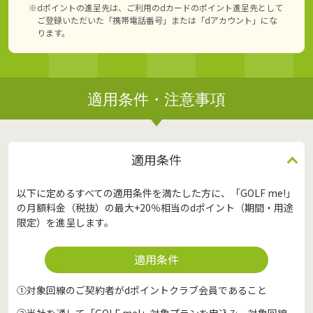
※dポイントの進呈先は、ご利用のdカードのポイント進呈先として
ご登録いただいた「携帯電話番号」または「dアカウント」にな
ります。
適用条件・注意事項
適用条件
以下に定めるすべての適用条件を満たした方に、「GOLF me!」
の月額料金（税抜）の最大+20％相当のdポイント（期間・用途
限定）を進呈します。
適用条件
①対象回線のご契約者がdポイントクラブ会員であること
②当社を通して「GOLF me!」対象プランを申込み、対象回線