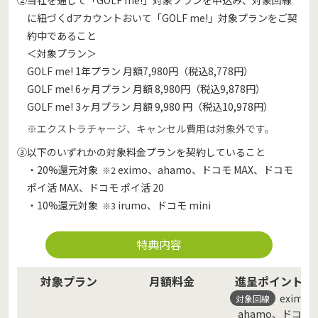
に紐づくdアカウントおいて「GOLF me!」対象プランをご契
約中であること
＜対象プラン＞
GOLF me! 1年プラン 月額7,980円（税込8,778円）
GOLF me! 6ヶ月プラン 月額 8,980円（税込9,878円）
GOLF me! 3ヶ月プラン 月額 9,980 円（税込10,978円）
※エクストラチャージ、キャンセル費用は対象外です。
③以下のいずれかの対象料金プランを契約していること
・20%還元対象
eximo、ahamo、ドコモ MAX、ドコモ
※2
ポイ活 MAX、ドコモ ポイ活 20
・10%還元対象
irumo、ドコモ mini
※3
特典内容
対象プラン
月額料金
進呈ポイント数
eximo
対象回線
ahamo、ドコモ