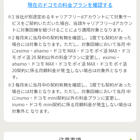
現在のドコモの料金プランを確認する
※1 当社が別途定めるキャリアフリーdアカウントにて対象サー
ビスをご契約いただいた場合、当該キャリアフリーdアカウン
トに対象回線を紐づけることにより適用対象となります。
※2 毎月末に当月中の契約有無を確認し、1度でも契約があった
場合には対象となります。ただし、対象回線において当月 中
にeximo・ahamo・ドコモ MAX・ドコモ ポイ活 MAX・ドコ
モ ポイ活 20 契約以外の料金プランに変更し、eximo・
ahamo・ドコモ MAX・ドコモ ポイ活 MAX・ドコモ ポイ活
20契約に係る月額料金が発 生しない場合は対象外となりま
す。
※3 毎月末に当月中の契約有無を確認し、1度でも契約があった
場合には対象となります。ただし、対象回線において当月 中
にirumo・ドコモ mini契約以外の料金プランに変更し、
irumo・ドコモ mini契約に係る月額料金が発生しない場合は
対象外と なります。
注意事項