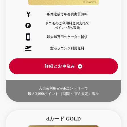
条件達成で年会費実質無料
ドコモのご利用料金お支払で
ポイント5％還元
最大10万円のケータイ補償
空港ラウンジ利用無料
詳細とお申込み
入会&利用&Webエントリーで
最大3,000ポイント
（期間・用途限定）進呈
dカード GOLD