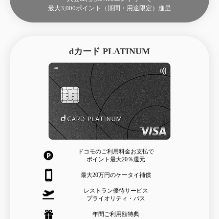
最大3,000ポイント
（期間・用途限定）進呈
dカード PLATINUM
ドコモのご利用料金お支払で
ポイント最大20％還元
最大20万円のケータイ補償
レストラン優待サービス
プライオリティ・パス
年間ご利用額特典