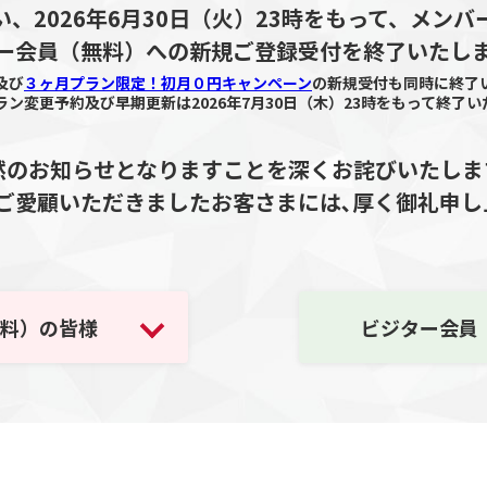
、2026年6月30日（火）23時をもって、メン
ー会員（無料）への新規ご登録受付を終了いたし
及び
３ヶ月プラン限定！初月０円キャンペーン
の新規受付も同時に終了
ン変更予約及び早期更新は2026年7月30日（木）23時をもって終了
然のお知らせとなりますことを深くお詫びいたしま
ご愛顧いただきましたお客さまには､厚く御礼申し
料）の皆様
ビジター会員