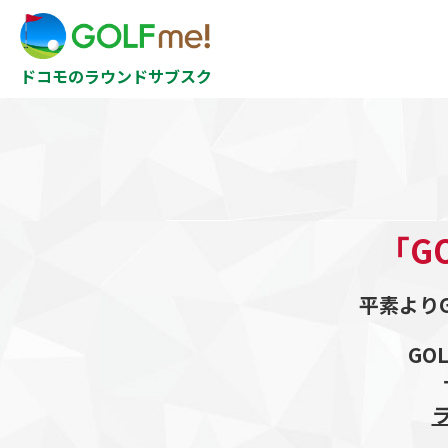
ドコモのラウンドサブスク
「G
平素より
GO