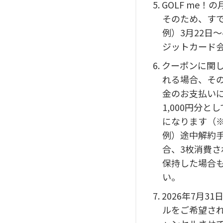
5. GOLF 
そのため、す
例）3月22日
ジットカード
6. クーポンに
れる場合、その
金のお支払いに
1,000円分
になります（
例）途中解約手
合、3枚消費
保持した場合
い。
7. 2026年
ルをご希望さ