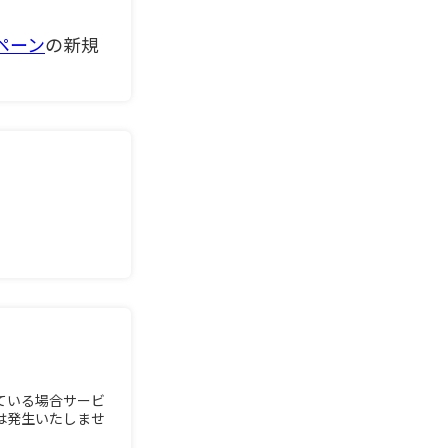
ペーン
の新規
ている場合サービ
は発生いたしませ