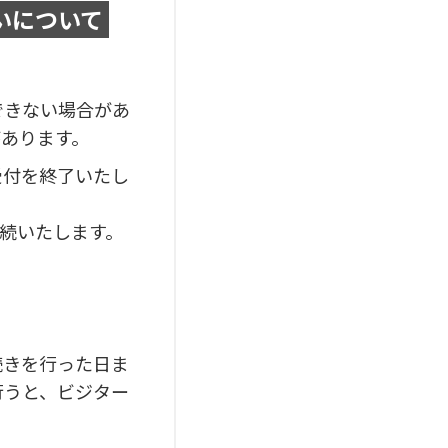
いについて
できない場合があ
あります。
規受付を終了いたし
。
続いたします。
手続きを行った日ま
行うと、ビジター