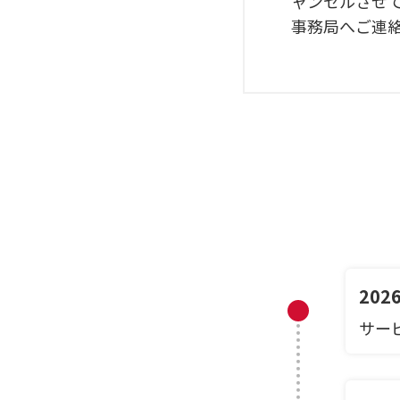
ャンセルさせて
事務局へご連
20
サー