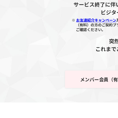
サービス終了に伴い
ビジタ
※
お友達紹介キャンペーン
（有料）の方のご契約プラ
ご確認ください。
突
これまで
メンバー会員
（有