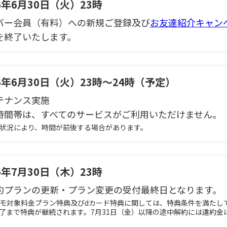
26年6月30日（火）23時
バー会員（有料）への新規ご登録及び
お友達紹介キャン
を終了いたします。
26年6月30日（火）23時～24時（予定）
テナンス実施
時間帯は、すべてのサービスがご利用いただけません。
業状況により、時間が前後する場合があります。
26年7月30日（木）23時
約プランの更新・プラン変更の受付最終日となります。
コモ対象料金プラン特典及びdカード特典に関しては、特典条件を満たし
了まで特典が継続されます。7月31日（金）以降の途中解約には違約金