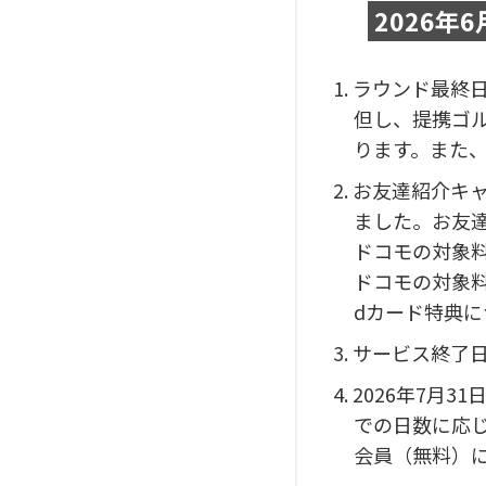
2026年
1. ラウンド最終
但し、提携ゴ
ります。また
2. お友達紹介キ
ました。お友
ドコモの対象
ドコモの対象
dカード特典
3. サービス終
4. 2026年
での日数に応
会員（無料）