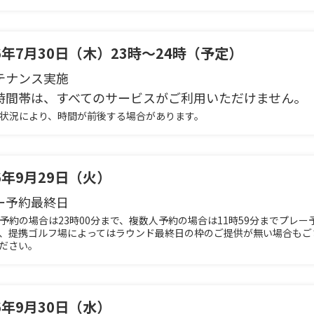
26年7月30日（木）23時～24時（予定）
テナンス実施
時間帯は、すべてのサービスがご利用いただけません。
業状況により、時間が前後する場合があります。
26年9月29日（火）
ー予約最終日
人予約の場合は23時00分まで、複数人予約の場合は11時59分までプレ
、提携ゴルフ場によってはラウンド最終日の枠のご提供が無い場合もご
ださい。
26年9月30日（水）