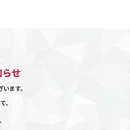
知らせ
ざいます。
して、
。
。