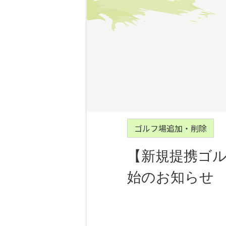
ゴルフ場追加・削除
【新規提携ゴ
始のお知らせ