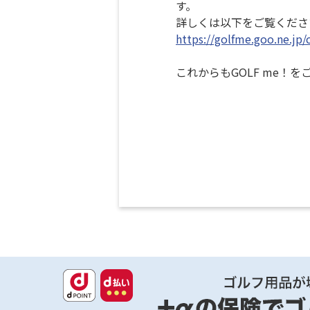
す。
詳しくは以下をご覧くださ
https://golfme.goo.ne.jp
これからもGOLF me！