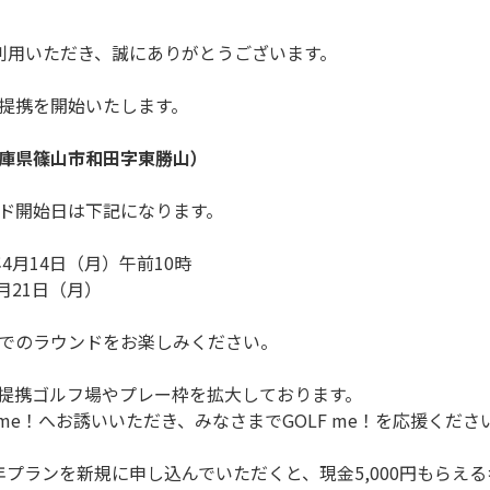
ご利用いただき、誠にありがとうございます。
提携を開始いたします。
庫県篠山市和田字東勝山）
ド開始日は下記になります。
4月14日（月）午前10時
月21日（月）
でのラウンドをお楽しみください。
提携ゴルフ場やプレー枠を拡大しております。
 me！へお誘いいただき、みなさまでGOLF me！を応援くださ
、1年プランを新規に申し込んでいただくと、現金5,000円もら