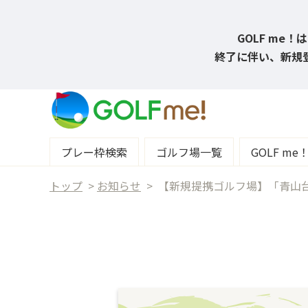
GOLF me
終了に伴い、新規登
プレー枠検索
ゴルフ場一覧
GOLF m
トップ
>
お知らせ
>
【新規提携ゴルフ場】「青山