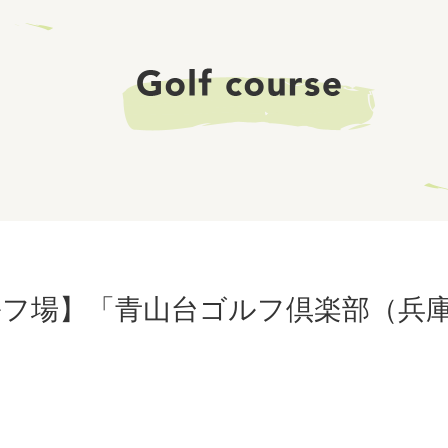
ルフ場】「青山台ゴルフ倶楽部（兵