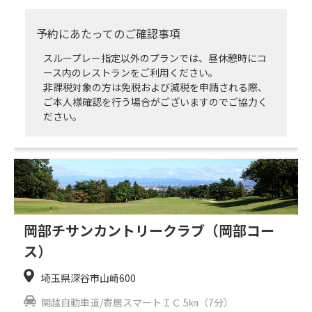
予約にあたってのご確認事項
スループレー指定以外のプランでは、昼休憩時にコ
ース内のレストランをご利用ください。
非課税対象の方は免税および減税を申請される際、
ご本人様確認を行う場合がございますのでご協力く
ださい。
岡部チサンカントリークラブ（岡部コー
ス）
埼玉県深谷市山崎600
関越自動車道/寄居スマートＩＣ 5㎞（7分）