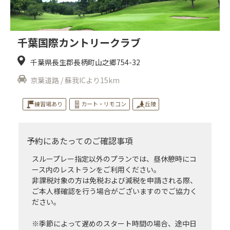
千葉国際カントリークラブ
千葉県長生郡長柄町山之郷754-32
京葉道路 / 蘇我ICより15km
練習場あり
カート・リモコン
丘陵
予約にあたってのご確認事項
スループレー指定以外のプランでは、昼休憩時にコ
ース内のレストランをご利用ください。
非課税対象の方は免税および減税を申請される際、
ご本人様確認を行う場合がございますのでご協力く
ださい。
※季節によって遅めのスタート時間の場合、途中日