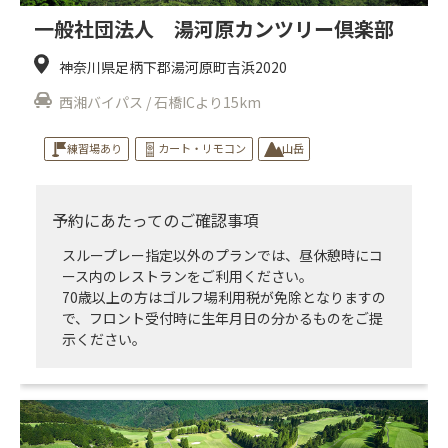
一般社団法人 湯河原カンツリー倶楽部
神奈川県足柄下郡湯河原町吉浜2020
西湘バイパス / 石橋ICより15km
練習場あり
カート・リモコン
山岳
予約にあたってのご確認事項
スループレー指定以外のプランでは、昼休憩時にコ
ース内のレストランをご利用ください。
70歳以上の方はゴルフ場利用税が免除となりますの
で、フロント受付時に生年月日の分かるものをご提
示ください。