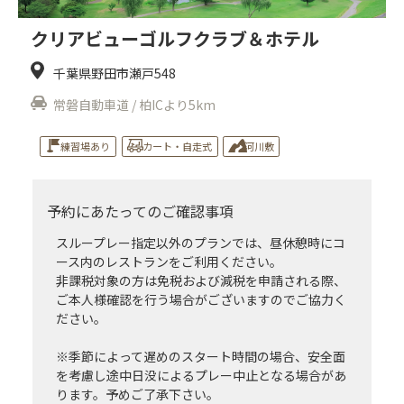
クリアビューゴルフクラブ＆ホテル
千葉県野田市瀬戸548
常磐自動車道 / 柏ICより5km
練習場あり
カート・自走式
河川敷
予約にあたってのご確認事項
スループレー指定以外のプランでは、昼休憩時にコ
ース内のレストランをご利用ください。
非課税対象の方は免税および減税を申請される際、
ご本人様確認を行う場合がございますのでご協力く
ださい。
※季節によって遅めのスタート時間の場合、安全面
を考慮し途中日没によるプレー中止となる場合があ
ります。予めご了承下さい。