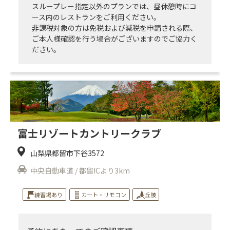
スループレー指定以外のプランでは、昼休憩時にコ
ース内のレストランをご利用ください。
非課税対象の方は免税および減税を申請される際、
ご本人様確認を行う場合がございますのでご協力く
ださい。
富士リゾートカントリークラブ
山梨県都留市下谷3572
中央自動車道 / 都留ICより3km
練習場あり
カート・リモコン
丘陵