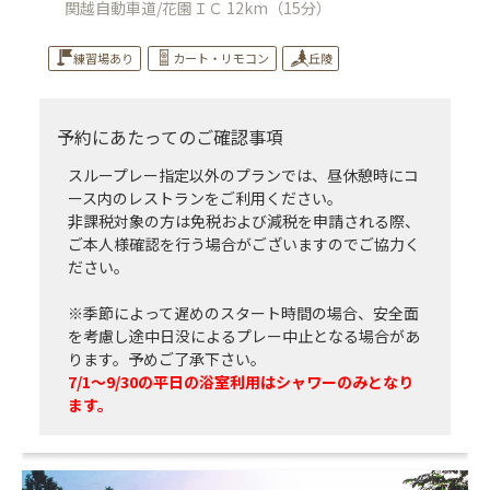
関越自動車道/花園ＩＣ 12km（15分）
練習場あり
カート・リモコン
丘陵
予約にあたってのご確認事項
スループレー指定以外のプランでは、昼休憩時にコ
ース内のレストランをご利用ください。
非課税対象の方は免税および減税を申請される際、
ご本人様確認を行う場合がございますのでご協力く
ださい。
※季節によって遅めのスタート時間の場合、安全面
を考慮し途中日没によるプレー中止となる場合があ
ります。予めご了承下さい。
7/1～9/30の平日の浴室利用はシャワーのみとなり
ます。