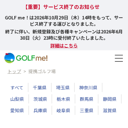
【重要】サービス終了のお知らせ
GOLF me！は2026年10月29日（木）14時をもって、サー
ビス終了する運びとなりました。
終了に伴い、新規登録及び各種キャンペーンは2026年6月
30日（火）23時に受付終了いたしました。
詳細はこちら
トップ
>
提携ゴルフ場
すべて
千葉県
埼玉県
神奈川県
山梨県
茨城県
栃木県
群馬県
静岡県
愛知県
兵庫県
岐阜県
三重県
滋賀県