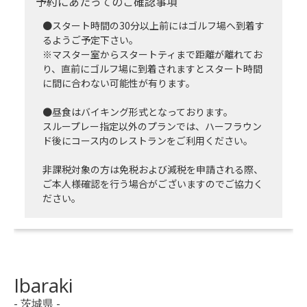
予約にあたってのご確認事項
●スタート時間の30分以上前にはゴルフ場へ到着す
るようご予定下さい。
※マスター室からスタートティまで距離が離れてお
り、直前にゴルフ場に到着されますとスタート時間
に間に合わない可能性が有ります。
●昼食はバイキング形式となっております。
スループレー指定以外のプランでは、ハーフラウン
ド後にコース内のレストランをご利用ください。
非課税対象の方は免税および減税を申請される際、
ご本人様確認を行う場合がございますのでご協力く
ださい。
Ibaraki
- 茨城県 -