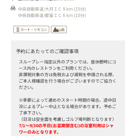
中央自動車道/大月ＩＣ 9 km (15分)
中央自動車道/都留ＩＣ 6 km (10分)
カート・リモコン
山岳
予約にあたってのご確認事項
スループレー指定以外のプランでは、昼休憩時にコ
ース内のレストランをご利用ください。
非課税対象の方は免税および減税を申請される際、
ご本人様確認を行う場合がございますのでご協力く
ださい。
※季節によって遅めのスタート時間の場合、途中日
没によるプレー中止となる場合があります。予めご
了承下さい。
（日没は安全面を考慮しゴルフ場判断となります）
7/1～9/30の平日(お盆期間含む)の浴室利用はシャ
ワーのみとなります。