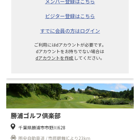
メンバー登録はこちら
ビジター登録はこちら
すでに会員の方はログイン
ご利用にはdアカウントが必要です。
dアカウントをお持ちでない場合は
dアカウントを作成
してください。
勝浦ゴルフ倶楽部
千葉県勝浦市市野川628
圏央自動車道 / 市原鶴舞ICより23km