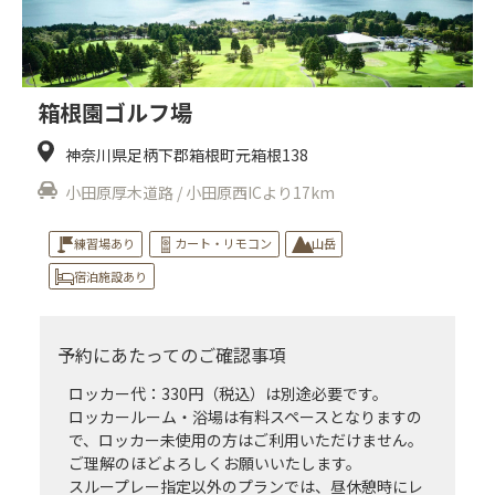
箱根園ゴルフ場
神奈川県足柄下郡箱根町元箱根138
小田原厚木道路 / 小田原西ICより17km
練習場あり
カート・リモコン
山岳
宿泊施設あり
予約にあたってのご確認事項
ロッカー代：330円（税込）は別途必要です。
ロッカールーム・浴場は有料スペースとなりますの
で、ロッカー未使用の方はご利用いただけません。
ご理解のほどよろしくお願いいたします。
スループレー指定以外のプランでは、昼休憩時にレ