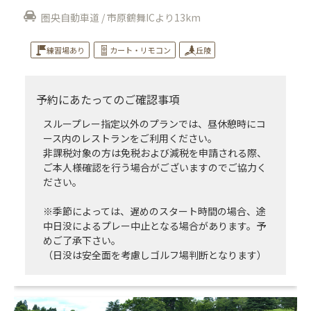
圏央自動車道 / 市原鶴舞ICより13km
練習場あり
カート・リモコン
丘陵
予約にあたってのご確認事項
スループレー指定以外のプランでは、昼休憩時にコ
ース内のレストランをご利用ください。
非課税対象の方は免税および減税を申請される際、
ご本人様確認を行う場合がございますのでご協力く
ださい。
※季節によっては、遅めのスタート時間の場合、途
中日没によるプレー中止となる場合があります。予
めご了承下さい。
（日没は安全面を考慮しゴルフ場判断となります）