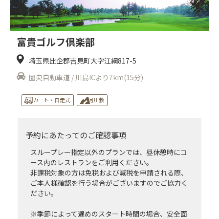
富貴ゴルフ倶楽部
埼玉県比企郡吉見町大字江綱817-5
圏央自動車道 / 川島ICより7km(15分)
カート・自走式
河川敷
予約にあたってのご確認事項
スループレー指定以外のプランでは、昼休憩時にコ
ース内のレストランをご利用ください。
非課税対象の方は免税および減税を申請される際、
ご本人様確認を行う場合がございますのでご協力く
ださい。
※季節によって遅めのスタート時間の場合、安全面