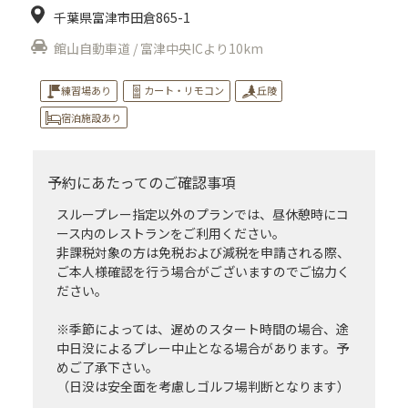
千葉県富津市田倉865-1
館山自動車道 / 富津中央ICより10km
練習場あり
カート・リモコン
丘陵
宿泊施設あり
予約にあたってのご確認事項
スループレー指定以外のプランでは、昼休憩時にコ
ース内のレストランをご利用ください。
非課税対象の方は免税および減税を申請される際、
ご本人様確認を行う場合がございますのでご協力く
ださい。
※季節によっては、遅めのスタート時間の場合、途
中日没によるプレー中止となる場合があります。予
めご了承下さい。
（日没は安全面を考慮しゴルフ場判断となります）