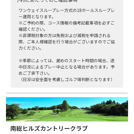
ワンウェイスループレー方式の18ホールスループレ
ー運用となります。
※ご予約の際、コース情報の備考記載事項を必ずご
確認ください。
※非課税対象の方は免税および減税を申請される
際、ご本人様確認を行う場合がございますのでご協
力ください。
※季節によっては、遅めのスタート時間の場合、途
中日没によるプレー中止となる場合があります。予
めご了承下さい。
（日没は安全面を考慮しゴルフ場判断となります）
南総ヒルズカントリークラブ