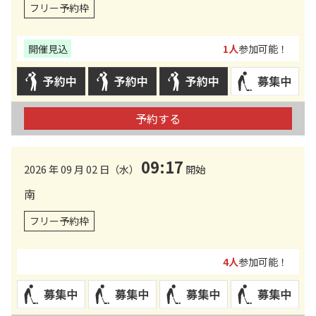
フリー予約枠
開催見込
1人
参加可能！
予約する
09:17
2026 年 09 月 02 日（水）
開始
南
フリー予約枠
4人
参加可能！