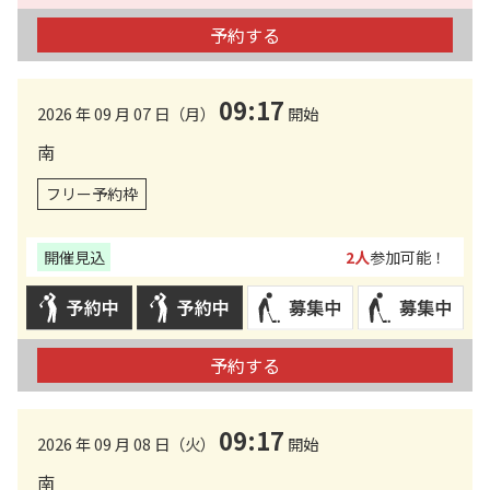
予約する
09:17
2026 年 09 月 07 日（月）
開始
南
フリー予約枠
開催見込
2人
参加可能！
予約する
09:17
2026 年 09 月 08 日（火）
開始
南