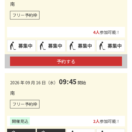
南
フリー予約枠
4人
参加可能！
予約する
09:45
2026 年 09 月 16 日（水）
開始
南
フリー予約枠
開催見込
2人
参加可能！