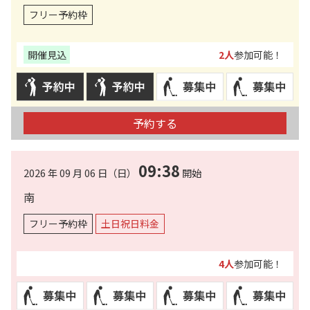
フリー予約枠
開催見込
2人
参加可能！
予約する
09:38
2026 年 09 月 06 日（日）
開始
南
フリー予約枠
土日祝日料金
4人
参加可能！