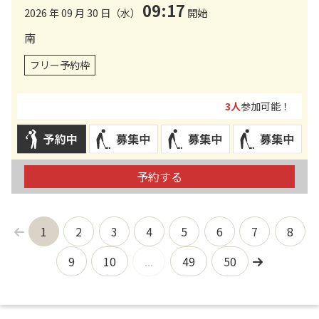
09:17
2026 年 09 月 30 日（水）
開始
南
フリー予約枠
3人
参加可能！
予約する
1
2
3
4
5
6
7
8
9
10
...
49
50