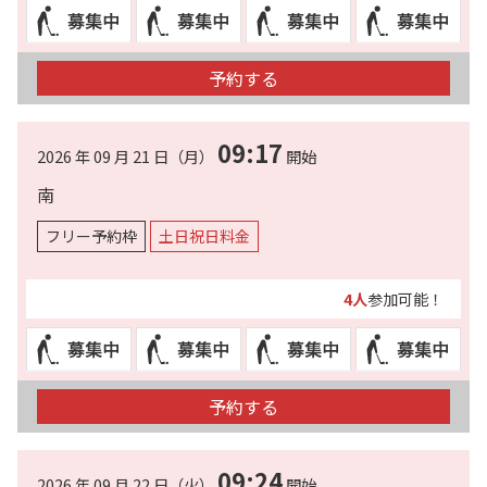
予約する
09:17
2026 年 09 月 21 日（月）
開始
南
フリー予約枠
土日祝日料金
4人
参加可能！
予約する
09:24
2026 年 09 月 22 日（火）
開始