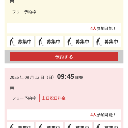
南
フリー予約枠
4人
参加可能！
予約する
09:45
2026 年 09 月 13 日（日）
開始
南
フリー予約枠
土日祝日料金
4人
参加可能！