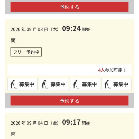
予約する
09:24
2026 年 09 月 03 日（木）
開始
南
フリー予約枠
4人
参加可能！
予約する
09:17
2026 年 09 月 04 日（金）
開始
南