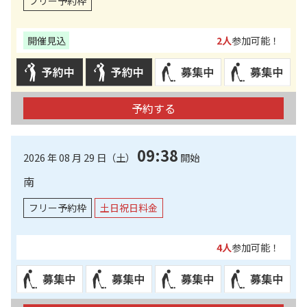
フリー予約枠
開催見込
2人
参加可能！
予約する
09:38
2026 年 08 月 29 日（土）
開始
南
フリー予約枠
土日祝日料金
4人
参加可能！