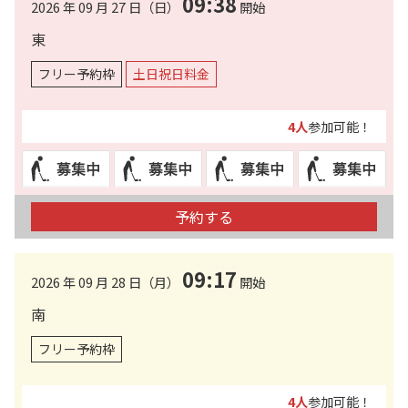
09:38
2026 年 09 月 27 日（日）
開始
東
フリー予約枠
土日祝日料金
4人
参加可能！
予約する
09:17
2026 年 09 月 28 日（月）
開始
南
フリー予約枠
4人
参加可能！