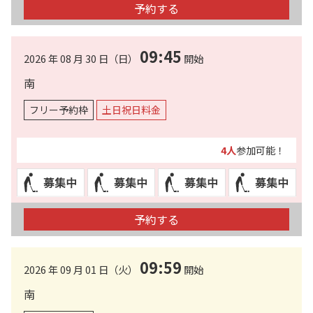
予約する
09:45
2026 年 08 月 30 日（日）
開始
南
フリー予約枠
土日祝日料金
4人
参加可能！
予約する
09:59
2026 年 09 月 01 日（火）
開始
南