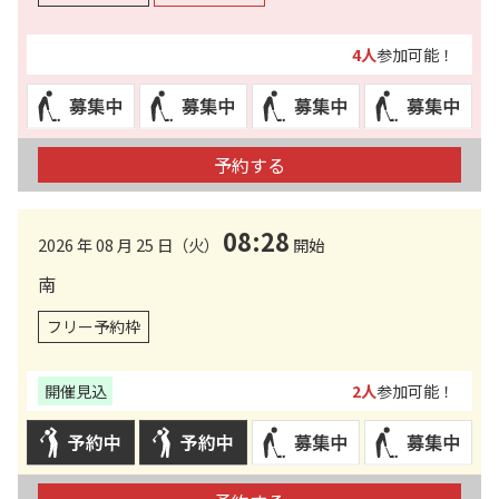
4人
参加可能！
予約する
08:28
2026 年 08 月 25 日（火）
開始
南
フリー予約枠
開催見込
2人
参加可能！