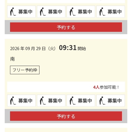
予約する
09:31
2026 年 09 月 29 日（火）
開始
南
フリー予約枠
4人
参加可能！
予約する