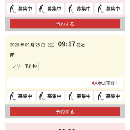
予約する
09:17
2026 年 09 月 25 日（金）
開始
南
フリー予約枠
4人
参加可能！
予約する