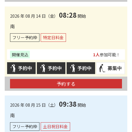
08:28
2026 年 08 月 14 日（金）
開始
南
フリー予約枠
特定日料金
開催見込
1人
参加可能！
予約する
09:38
2026 年 08 月 15 日（土）
開始
南
フリー予約枠
土日祝日料金