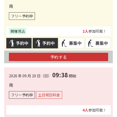
南
フリー予約枠
開催見込
2人
参加可能！
予約する
09:38
2026 年 09 月 20 日（日）
開始
南
フリー予約枠
土日祝日料金
4人
参加可能！