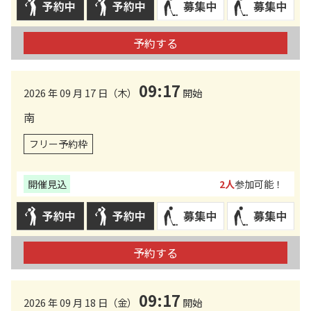
予約する
09:17
2026 年 09 月 17 日（木）
開始
南
フリー予約枠
開催見込
2人
参加可能！
予約する
09:17
2026 年 09 月 18 日（金）
開始