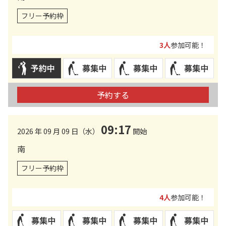
フリー予約枠
3人
参加可能！
予約する
09:17
2026 年 09 月 09 日（水）
開始
南
フリー予約枠
4人
参加可能！