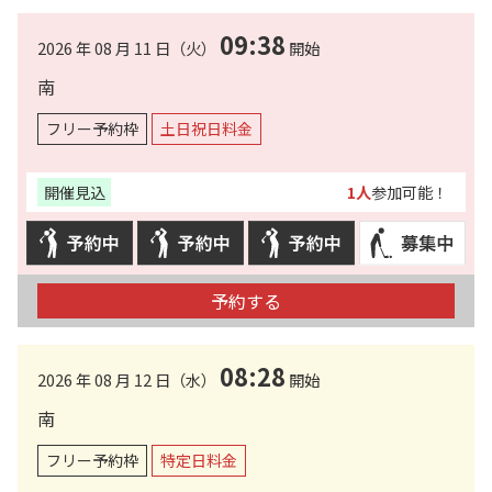
09:38
2026 年 08 月 11 日（火）
開始
南
フリー予約枠
土日祝日料金
開催見込
1人
参加可能！
予約する
08:28
2026 年 08 月 12 日（水）
開始
南
フリー予約枠
特定日料金