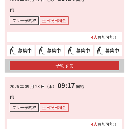
南
フリー予約枠
土日祝日料金
4人
参加可能！
予約する
09:17
2026 年 09 月 23 日（水）
開始
南
フリー予約枠
土日祝日料金
4人
参加可能！