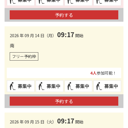
予約する
09:17
2026 年 09 月 14 日（月）
開始
南
フリー予約枠
4人
参加可能！
予約する
09:17
2026 年 09 月 15 日（火）
開始