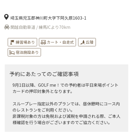
埼玉県児玉郡神川町大字下阿久原1603-1
関越自動車道 / 練馬ICより70km
練習場あり
カート・自走式
丘陵
宿泊施設あり
予約にあたってのご確認事項
9月1日以降、GOLF me！での予約者は平日来場ポイント
カードの押印対象外となります。
スループレー指定以外のプランでは、昼休憩時にコース内
のレストランをご利用ください。
非課税対象の方は免税および減税を申請される際、ご本人
様確認を行う場合がございますのでご協力ください。