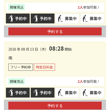
開催見込
2人
参加可能！
予約する
08:28
2026 年 08 月 13 日（木）
開始
南
フリー予約枠
特定日料金
開催見込
2人
参加可能！
予約する