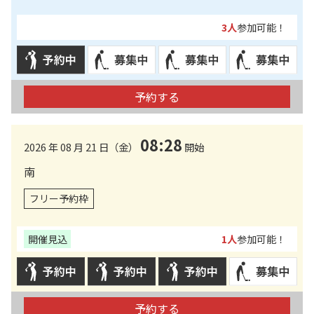
3人
参加可能！
予約する
08:28
2026 年 08 月 21 日（金）
開始
南
フリー予約枠
開催見込
1人
参加可能！
予約する