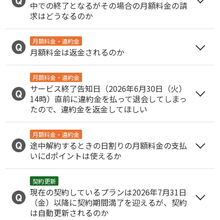
中での終了となるがその場合の月額料金の請
求はどうなるのか
月額料金・違約金
月額料金は返金されるのか
月額料金・違約金
サービス終了告知日（2026年6月30日（火）
14時）直前に違約金を払って退会してしまっ
たので、違約金を返金してほしい
月額料金・違約金
途中解約するときの日割りの月額料金の支払
いにdポイントは使えるか
契約更新
現在の契約しているプランは2026年7月31日
（金）以降に契約期間満了を迎えるが、契約
は自動更新されるのか