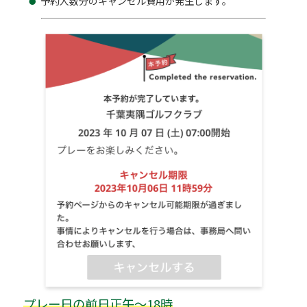
予約人数分のキャンセル費用が発生します。
プレー日の前日正午～18時