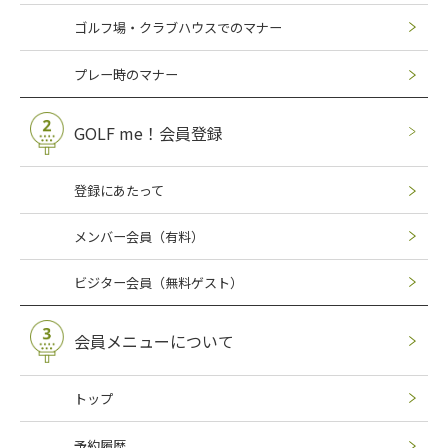
ゴルフ場・クラブハウスでのマナー
プレー時のマナー
GOLF me！会員登録
登録にあたって
メンバー会員（有料）
ビジター会員（無料ゲスト）
会員メニューについて
トップ
予約履歴