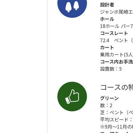
設計者
ジャンボ尾崎エ
ホール
18ホール パー7
コースレート
72.4 ベント
カート
乗用カート(5
コース内お手洗
設置数：5
コースの
グリーン
数：2
芝：ベント（
平均スピード：
※9月～11月