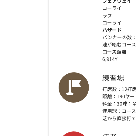
フェアウェイ
コーライ
ラフ
コーライ
ハザード
バンカーの数：
池が絡むコース
コース距離
6,914Y
練習場
打席数：12打
距離：190ヤー
料金：30球：￥
使用球：コース
芝から直接打