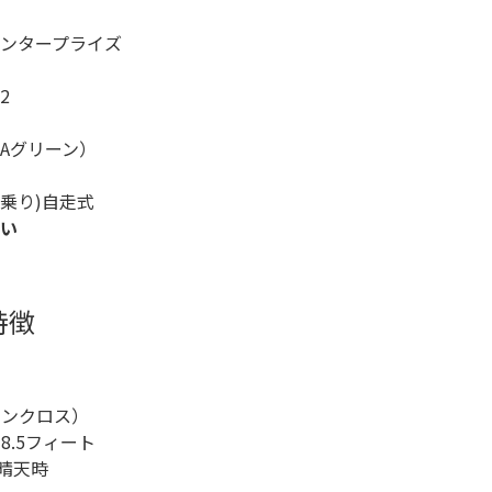
ンタープライズ
2
（Aグリーン）
人乗り)自走式
い
特徴
ペンクロス）
8.5フィート
の晴天時