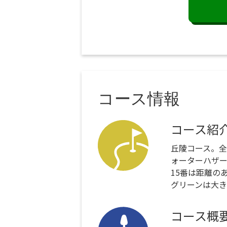
コース情報
コース紹
丘陵コース。
ォーターハザ
15番は距離の
グリーンは大
コース概