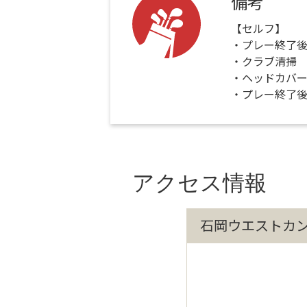
備考
【セルフ】
・プレー終了
・クラブ清掃
・ヘッドカバ
・プレー終了
アクセス情報
石岡ウエストカ