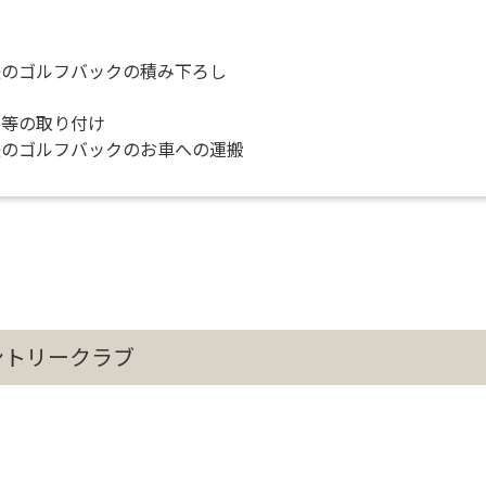
後のゴルフバックの積み下ろし
ー等の取り付け
後のゴルフバックのお車への運搬
ントリークラブ