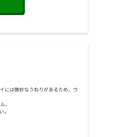
イには微妙なうねりがあるため、ウ
ール。
い。