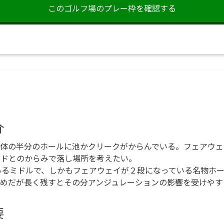
このゴルフ場の
プレー枠を確認する
介
全体の半分のホールに池かクリークがからんでいる。フェアウェ
ードとのからみで落し場所を考えたい。
あるミドルで、しかもフェアウェイが２段になっている名物ホ
きめだが長く残すとその分アンジュレーションの影響を受けやす
要