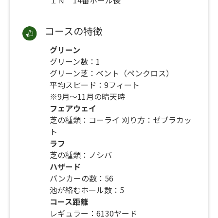
ＩＮ 14番ホール後
コースの特徴
グリーン
グリーン数：1
グリーン芝：ベント（ペンクロス）
平均スピード：9フィート
※9月～11月の晴天時
フェアウェイ
芝の種類：コーライ 刈り方：ゼブラカッ
ト
ラフ
芝の種類：ノシバ
ハザード
バンカーの数：56
池が絡むホール数：5
コース距離
レギュラー：6130ヤード