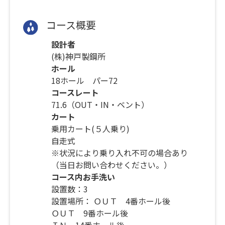
コース概要
設計者
(株)神戸製鋼所
ホール
18ホール パー72
コースレート
71.6（OUT・IN・ベント）
カート
乗用カート(５人乗り)
自走式
※状況により乗り入れ不可の場合あり
（当日お問い合わせください。）
コース内お手洗い
設置数：3
設置場所： ＯＵＴ 4番ホール後
ＯＵＴ 9番ホール後