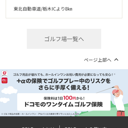
東北自動車道/栃木ICより8㎞
ゴルフ場一覧へ
ページ上部へ