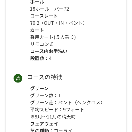
ホール
18ホール パー72
コースレート
70.2（OUT・IN・ベント）
カート
乗用カート(５人乗り)
リモコン式
コース内お手洗い
設置数：4
コースの特徴
グリーン
グリーン数：1
グリーン芝：ベント（ペンクロス）
平均スピード：9フィート
※9月～11月の晴天時
フェアウェイ
芝の種類：コーライ