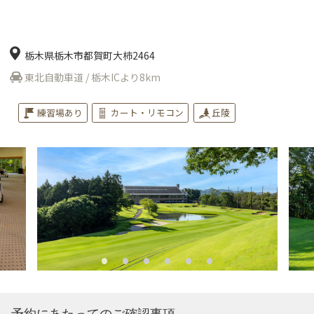
栃木県栃木市都賀町大柿2464
東北自動車道 / 栃木ICより8km
練習場あり
カート・リモコン
丘陵
予約にあたってのご確認事項