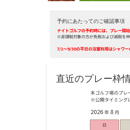
予約にあたってのご確認事項
ナイトゴルフの予約時には、プレー開始
※非課税対象の方が免税および減税を申
7/1～9/30の平日の浴室利用はシャワ
直近のプレー枠
本ゴルフ場のプレ
※公開タイミング
2026
8
年
月
日