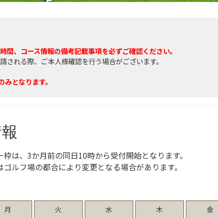
時間、コース情報の備考記載事項を必ずご確認ください。
請される際、ご本人様確認を行う場合がございます。
ーのみとなります。
情報
ー枠は、3か月前の同日10時から受付開始となります。
はゴルフ場の都合により変更となる場合があります。
月
火
水
木
金