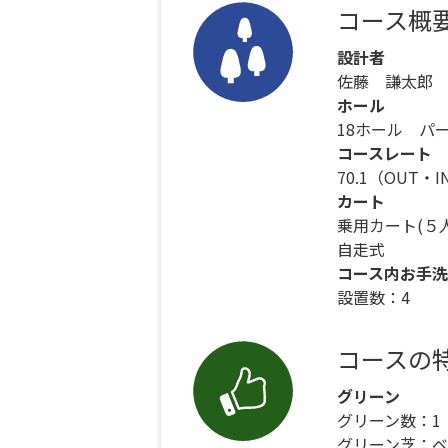
コース概
設計者
佐藤 謙太郎
ホール
18ホール パー
コースレート
70.1（OUT・
カート
乗用カート(５
自走式
コース内お手洗
設置数：4
コースの
グリーン
グリーン数：1
グリーン芝：