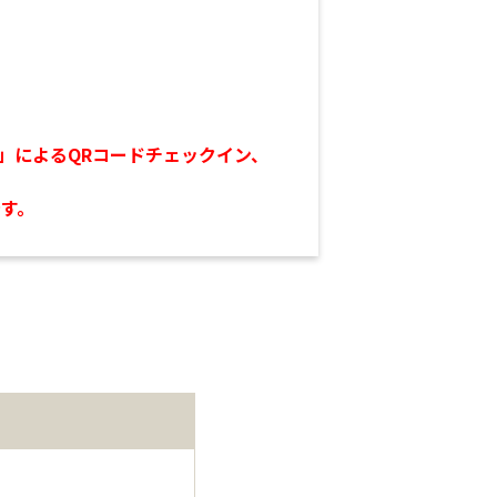
リ」によるQRコードチェックイン、
す。