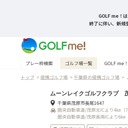
GOLF me
終了に伴い、新規登
プレー枠検索
ゴルフ場一覧
GOLF m
トップ
>
提携ゴルフ場
>
千葉県の提携ゴルフ場
>
ムーンレイクゴルフクラブ 
千葉県茂原市長尾1647
圏央自動車道/茂原北ICより4㎞（
圏央自動車道/茂原長南ICより6㎞