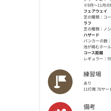
※9月～11月
フェアウェイ
芝の種類：コ
ラフ
芝の種類：ノ
ハザード
バンカーの数：
池が絡むホール
コース距離
レギュラー：59
練習場
あり
11打席 70ヤー
備考