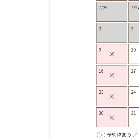
7/26
7/2
2
3
9
10
×
16
17
×
23
24
×
30
31
×
◯：予約枠あり ／