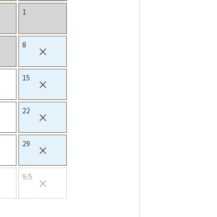
1
8
×
15
×
22
×
29
×
9/5
×