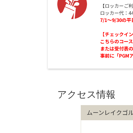
【ロッカーご
ロッカー代：4
7/1～9/3
【チェックイ
こちらのコース
または受付表の
事前に「PGM
アクセス情報
ムーンレイクゴ