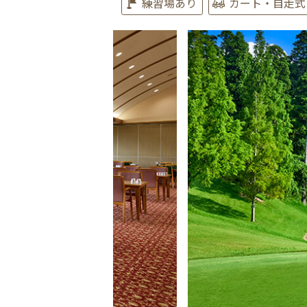
練習場あり
カート・自走式