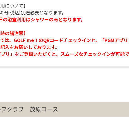
利用について】
40円(税込)別途必要となります。
0の平日の浴室利用はシャワーのみとなります。
ン時の諸注意】
では、GOLF me！のQRコードチェックインと、「PGMアプ
記入をお願いしております。
アプリ」をご登録いただくと、スムーズなチェックインが可能で
ルフクラブ 茂原コース