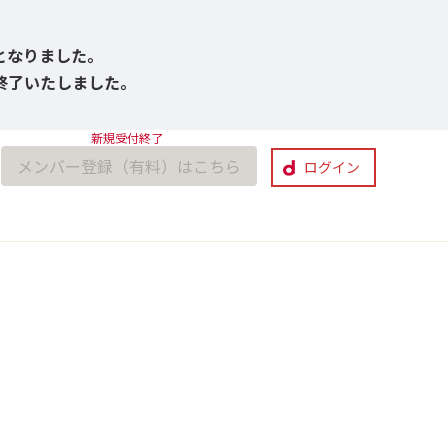
びとなりました。
付終了いたしました。
メンバー登録（有料）はこちら
ログイン