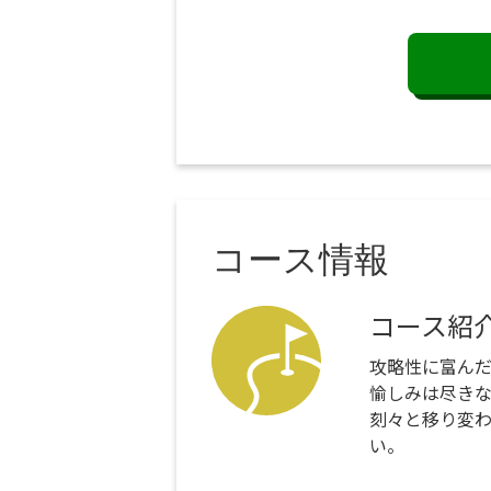
コース情報
コース紹
攻略性に富んだ
愉しみは尽き
刻々と移り変
い。