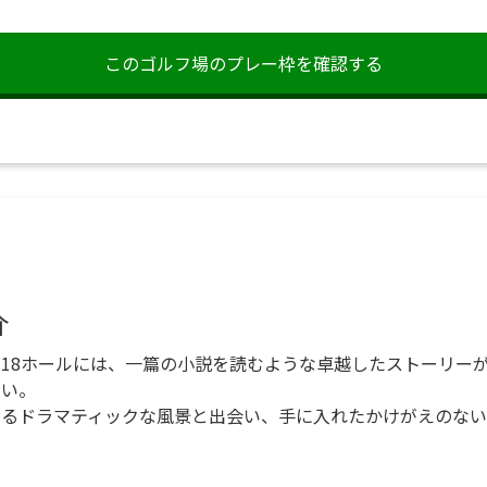
このゴルフ場の
プレー枠を確認する
介
18ホールには、一篇の小説を読むような卓越したストーリー
ない。
わるドラマティックな風景と出会い、手に入れたかけがえのない