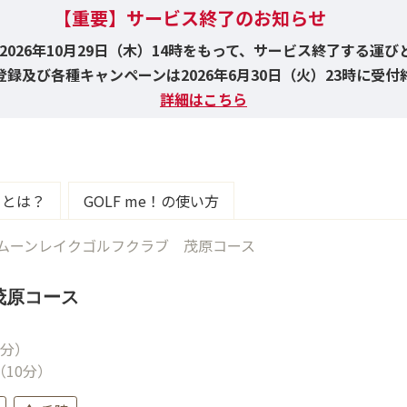
【重要】サービス終了のお知らせ
！は2026年10月29日（木）14時をもって、サービス終了する運
録及び各種キャンペーンは2026年6月30日（火）23時に受
詳細はこちら
e！とは？
GOLF me！の使い方
ムーンレイクゴルフクラブ 茂原コース
茂原コース
7分）
（10分）