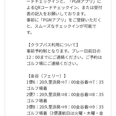
ードチェックインと、「PGMアプリ」に
よるQRコードチェックイン、または受付
表の記入をお願いしております。
事前に「PGMアプリ」をご登録いただく
と、スムーズなチェックインが可能で
す。
【クラブバス利用について】
事前予約制となります。プレー日前日の
12：00までにご連絡ください。ご予約は
ゴルフ場にご連絡ください。
【金谷（フェリー）】
1便6：20久里浜発⇒7：00金谷着⇒7：35
ゴルフ場着
2便7：20久里浜発⇒8：00金谷着⇒8：35
ゴルフ場着
3便8：20久里浜発⇒9：00金谷着⇒9：35
ゴルフ場着（3便運航日は火曜・木曜・金