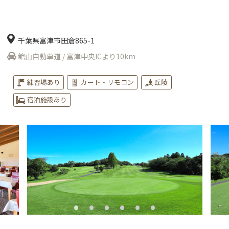
千葉県富津市田倉865-1
館山自動車道 / 富津中央ICより10km
練習場あり
カート・リモコン
丘陵
宿泊施設あり