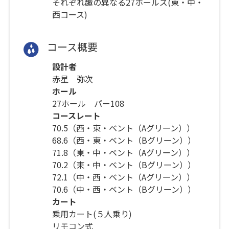
それぞれ趣の異なる27ホールズ(東・中・
西コース)
コース概要
設計者
赤星 弥次
ホール
27ホール パー108
コースレート
70.5（西・東・ベント（Aグリーン））
68.6（西・東・ベント（Bグリーン））
71.8（東・中・ベント（Aグリーン））
70.2（東・中・ベント（Bグリーン））
72.1（中・西・ベント（Aグリーン））
70.6（中・西・ベント（Bグリーン））
カート
乗用カート(５人乗り)
リモコン式