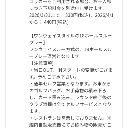
ロッカーをご利用される場合、お一人様
につき下記料金を別途申し受けます。
2026/3/31まで： 330円(税込)、2026/4/1
から： 440円(税込)
【ワンウェイスタイルの18ホールスルー
プレー】
ワンウェイスルー方式の、18ホールスル
ープレー運営となります。
［注意事項]
・当日OUT、INスタートの変更がござま
す。予めご了承下さい。
・通年セルフ営業となります。お車から
のゴルフバッグ、お手荷物の積み下ろ
し、カート積み込み、ラウンド終了後の
クラブ清掃は全てセルフサービスとなり
ます。
・レストランは営業しておりません。※
館内自動販売機にてお飲み物の販売がご