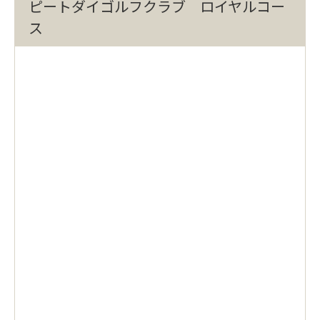
ピートダイゴルフクラブ ロイヤルコー
ス