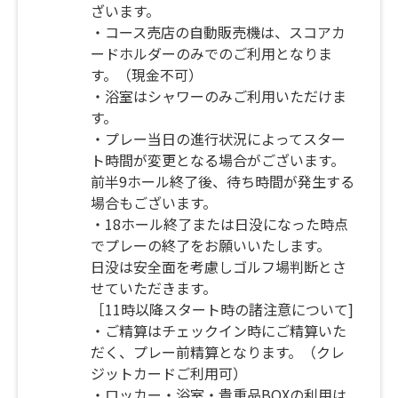
ざいます。
・コース売店の自動販売機は、スコアカ
ードホルダーのみでのご利用となりま
す。（現金不可）
・浴室はシャワーのみご利用いただけま
す。
・プレー当日の進行状況によってスター
ト時間が変更となる場合がございます。
前半9ホール終了後、待ち時間が発生する
場合もございます。
・18ホール終了または日没になった時点
でプレーの終了をお願いいたします。
日没は安全面を考慮しゴルフ場判断とさ
せていただきます。
［11時以降スタート時の諸注意について]
・ご精算はチェックイン時にご精算いた
だく、プレー前精算となります。（クレ
ジットカードご利用可）
・ロッカー・浴室・貴重品BOXの利用は