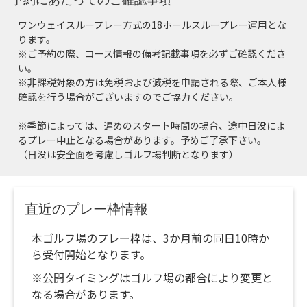
ワンウェイスループレー方式の18ホールスループレー運用とな
ります。
※ご予約の際、コース情報の備考記載事項を必ずご確認くださ
い。
※非課税対象の方は免税および減税を申請される際、ご本人様
確認を行う場合がございますのでご協力ください。
※季節によっては、遅めのスタート時間の場合、途中日没によ
るプレー中止となる場合があります。予めご了承下さい。
（日没は安全面を考慮しゴルフ場判断となります）
直近のプレー枠情報
本ゴルフ場のプレー枠は、3か月前の同日10時か
ら受付開始となります。
※公開タイミングはゴルフ場の都合により変更と
なる場合があります。