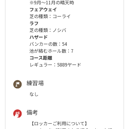
※9月～11月の晴天時
フェアウェイ
芝の種類：コーライ
ラフ
芝の種類：ノシバ
ハザード
バンカーの数：54
池が絡むホール数：7
コース距離
レギュラー：5889ヤード
練習場
なし
備考
【ロッカーご利用について】