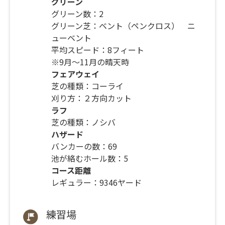
グリーン
グリーン数：2
グリーン芝：ベント（ペンクロス） ニ
ューベント
平均スピード：8フィート
※9月～11月の晴天時
フェアウェイ
芝の種類：コーライ
刈り方：２方向カット
ラフ
芝の種類：ノシバ
ハザード
バンカーの数：69
池が絡むホール数：5
コース距離
レギュラー：9346ヤード
練習場