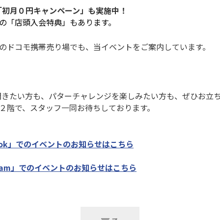
ン「初月０円キャンペーン」も実施中！
の「店頭入会特典」もあります。
のドコモ携帯売り場でも、当イベントをご案内しています。
話を聞きたい方も、パターチャレンジを楽しみたい方も、ぜひお立
２階で、スタッフ一同お待ちしております。
ebook」でのイベントのお知らせはこちら
tagram」でのイベントのお知らせはこちら