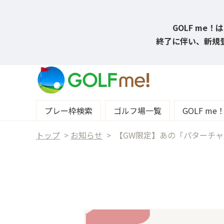
GOLF me
終了に伴い、新規登
プレー枠検索
ゴルフ場一覧
GOLF m
トップ
>
お知らせ
>
【GW限定】あの「パターチ