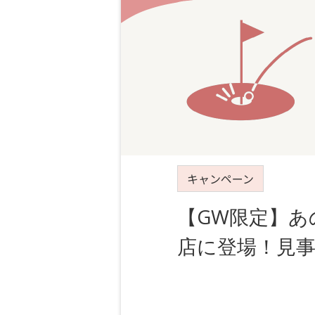
キャンペーン
【GW限定】
店に登場！見