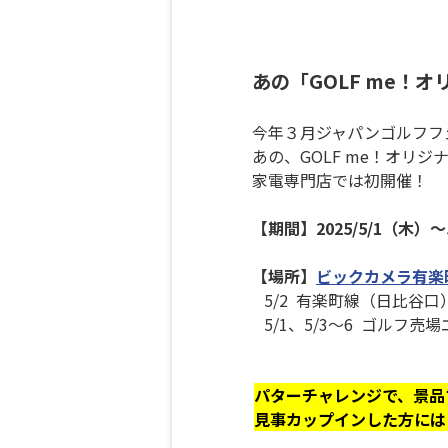
あの「GOLF me！
今年３月ジャパンゴルフフェ
あの、GOLF me！オリ
家電専門店では初開催！
【期間】2025/5/1（木）～
【場所】
ビックカメラ有楽
5/2 有楽町線（日比谷口
5/1、5/3～6 ゴルフ売
パターチャレンジで、景品
見事カップインした方には