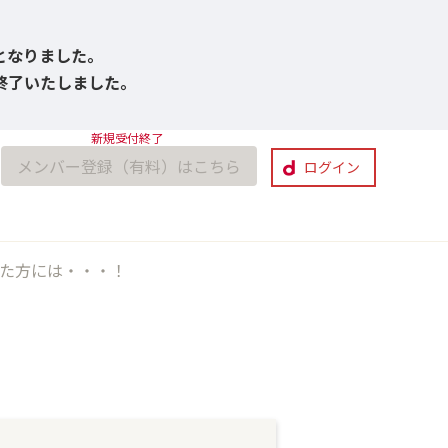
びとなりました。
付終了いたしました。
メンバー登録（有料）はこちら
ログイン
した方には・・・！