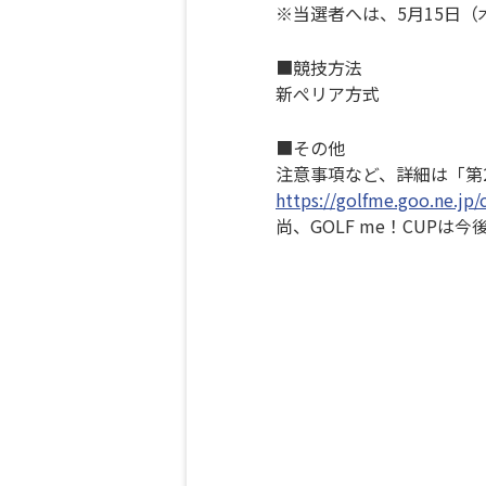
※当選者へは、5月15日
■競技方法
新ぺリア方式
■その他
注意事項など、詳細は「第2
https://golfme.goo.ne.jp
尚、GOLF me！CUPは