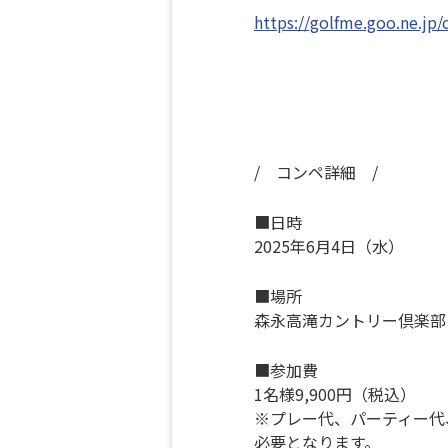
https://golfme.goo.ne.jp
/ コンペ詳細 /
■日時
2025年6月4日（水）
■場所
森永高滝カントリー倶楽部
■参加費
1名様9,900円（税込）
※プレー代、パーティー代
必要となります。