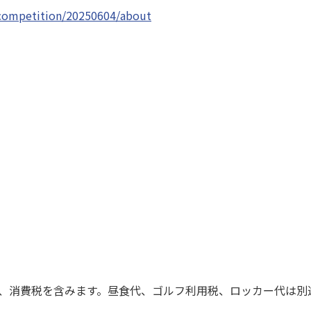
/competition/20250604/about
、消費税を含みます。昼食代、ゴルフ利用税、ロッカー代は別