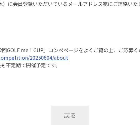
（木）に会員登録いただいているメールアドレス宛にご連絡いた
回GOLF me！CUP」コンペページをよくご覧の上、ご応募
/competition/20250604/about
今後も不定期で開催予定です。
戻る