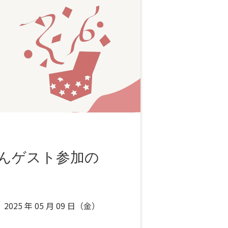
んゲスト参加の
」
2025 年 05 月 09 日（金）