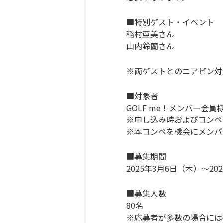
■特別ゲスト・イベント
稲村亜美さん
山内鈴蘭さん
※両ゲストとのニアピン対
■対象者
GOLF me！メンバー会員
※申し込み時およびコンペ
※本コンペを機会にメンバ
■募集期間
2025年3月6日（木）～20
■募集人数
80名
※応募者が多数の場合には