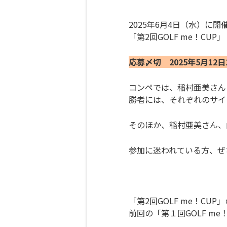
2025年6月4日（水）に開
「第2回GOLF me！C
応募〆切 2025年5月12日
コンペでは、稲村亜美さん
勝者には、それぞれのサイ
そのほか、稲村亜美さん、
参加に迷われている方、ぜ
「第2回GOLF me！C
前回の「第
１回GOLF m