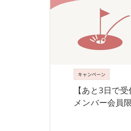
キャンペーン
【あと3日で受
メンバー会員限定