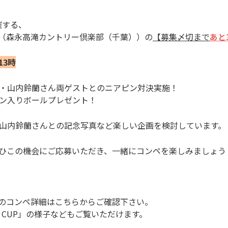
催する、
UP」（森永高滝カントリー倶楽部（千葉））の
【
募集〆切まで
あと
13時
・山内鈴蘭さん両ゲストとのニアピン対決実施！
ン入りボールプレゼント！
山内鈴蘭さんとの記念写真など楽しい企画を検討しています。
ひこの機会にご応募いただき、一緒にコンペを楽しみましょう
UP」のコンペ詳細はこちらからご確認下さい。
e！CUP」の様子などもご覧いただけます。