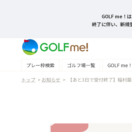
GOLF me
終了に伴い、新規登
プレー枠検索
ゴルフ場一覧
GOLF m
トップ
>
お知らせ
>
【あと3日で受付終了】稲村亜