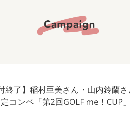
付終了】稲村亜美さん・山内鈴蘭さ
コンペ「第2回GOLF me！CUP