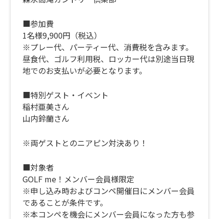
■参加費
1名様9,900円（税込）
※プレー代、パーティー代、消費税を含みます。
昼食代、ゴルフ利用税、ロッカー代は別途当日現
地でのお支払いが必要となります。
■特別ゲスト・イベント
稲村亜美さん
山内鈴蘭さん
※両ゲストとのニアピン対決あり！
■対象者
GOLF me！メンバー会員様限定
※申し込み時およびコンペ開催日にメンバー会員
であることが条件です。
※本コンペを機会にメンバー会員になった方も参