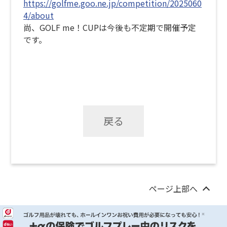
https://golfme.goo.ne.jp/competition/2025060
4/about
尚、GOLF me！CUPは今後も不定期で開催予定
です。
戻る
ページ上部へ