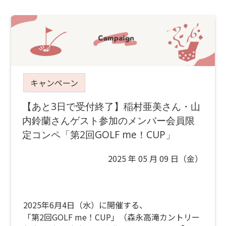
キャンペーン
【あと3日で受付終了】稲村亜美さん・山
内鈴蘭さんゲスト参加のメンバー会員限
定コンペ「第2回GOLF me！CUP」
2025 年 05 月 09 日（金）
2025年6月4日（水）に開催する、
「第2回GOLF me！CUP」（森永高滝カントリー