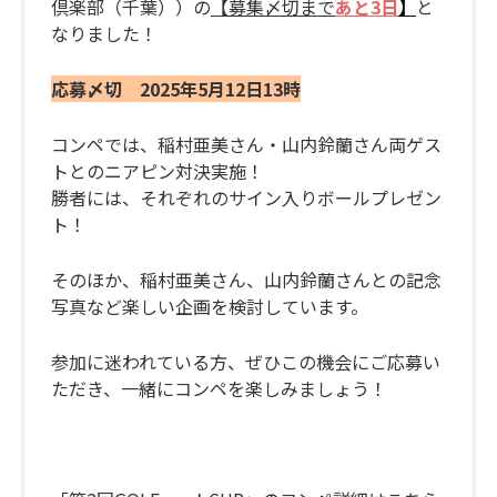
倶楽部（千葉））の
【
募集〆切まで
あと3日
】
と
なりました！
応募〆切 2025年5月12日13時
コンペでは、稲村亜美さん・山内鈴蘭さん両ゲス
トとのニアピン対決実施！
勝者には、それぞれのサイン入りボールプレゼン
ト！
そのほか、稲村亜美さん、山内鈴蘭さんとの記念
写真など楽しい企画を検討しています。
参加に迷われている方、ぜひこの機会にご応募い
ただき、一緒にコンペを楽しみましょう！