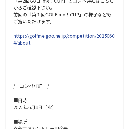
「第2回GOLF me！CUP」のコンペ詳細はこちら
からご確認下さい。
前回の「第
１回GOLF me！CUP」の様子なども
ご覧いただけます。
https://golfme.goo.ne.jp/competition/2025060
4/about
/ コンペ詳細 /
■日時
2025年6月4日（水）
■場所
森永高滝カントリー倶楽部