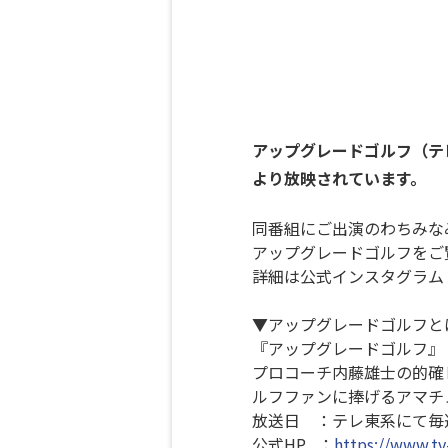
アップグレードゴルフ（テレ
より放映されています。
同番組にご出演のわちみな
アップグレードゴルフをご覧
詳細は公式インスタグラム
▼アップグレードゴルフと
『アップグレードゴルフ』
プロコーチ内藤雄士の的確
ルフファンに捧げるアマチ
放送日 ：テレ東系にて毎週
公式HP ：
https://www.tv