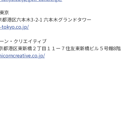
東京
京都港区六本木3-2-1 六本木グランドタワー
-tokyo.co.jp/
ーン・クリエイティブ
1 東京都港区東新橋２丁目１１ー７住友東新橋ビル５号館8階
icorncreative.co.jp/