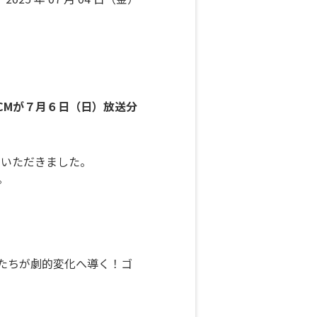
VCMが７月６日（日）放送分
えいただきました。
。
たちが劇的変化へ導く！ゴ