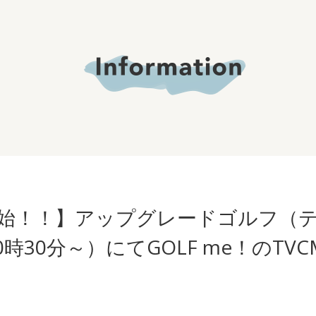
開始！！】アップグレードゴルフ（
時30分～）にてGOLF me！のTV