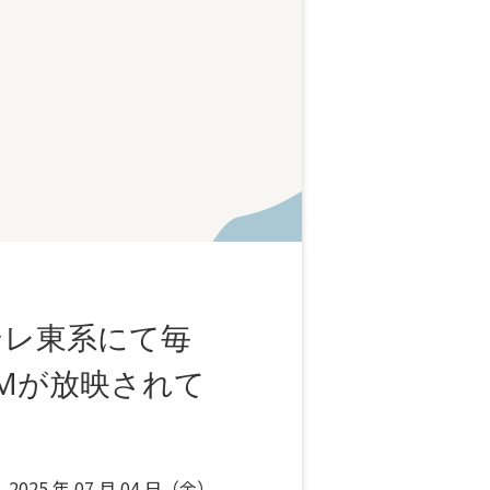
テレ東系にて毎
CMが放映されて
2025 年 07 月 04 日（金）