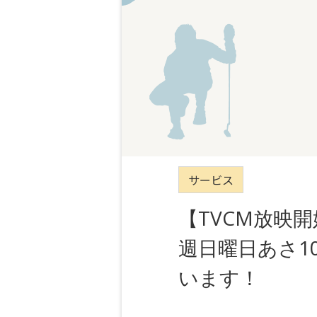
サービス
【TVCM放映
週日曜日あさ10
います！