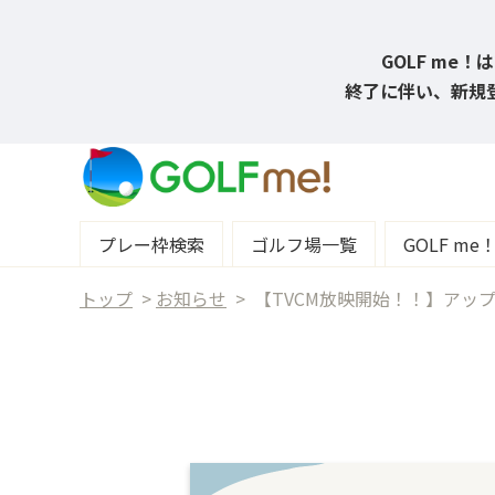
GOLF me
終了に伴い、新規登
プレー枠検索
ゴルフ場一覧
GOLF m
トップ
>
お知らせ
>
【TVCM放映開始！！】アップ