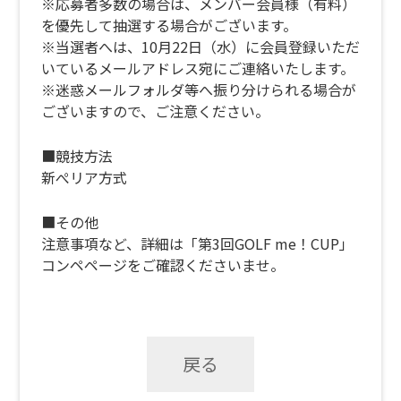
※応募者多数の場合は、メンバー会員様（有料）
を優先して抽選する場合がございます。
※当選者へは、10月22日（水）に会員登録いただ
いているメールアドレス宛にご連絡いたします。
※迷惑メールフォルダ等へ振り分けられる場合が
ございますので、ご注意ください。
■競技方法
新ぺリア方式
■その他
注意事項など、詳細は「第3回GOLF me！CUP」
コンペページをご確認くださいませ。
戻る