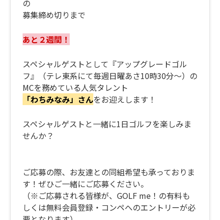
の
募集締め切りまで
あと２週間！
スペシャルゲストとして『アップグレードゴル
フ』（テレ東系にて毎週日曜あさ10時30分～）の
MCを務めている人気タレント
「わちみなみ」さん
をお迎えします！
スペシャルゲストと一緒に1日ゴルフを楽しみま
せんか？
ご応募の際、お友達との同組希望も承っておりま
す！ぜひご一緒にご応募ください。
（※ご応募される皆様が、GOLF me！の有料も
しくは無料会員登録・コンペへのエントリーが必
要となります）