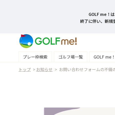
GOLF me
終了に伴い、新規登
プレー枠検索
ゴルフ場一覧
GOLF m
トップ
>
お知らせ
>
お問い合わせフォームの不備