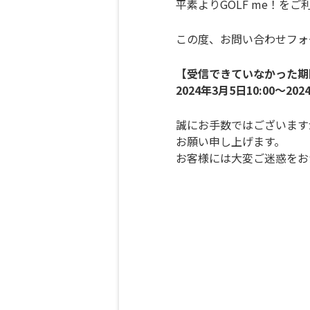
平素よりGOLF me！を
この度、お問い合わせフォ
【受信できていなかった期
2024年3月5日10:00～202
誠にお手数ではございます
お願い申し上げます。
お客様には大変ご迷惑をお