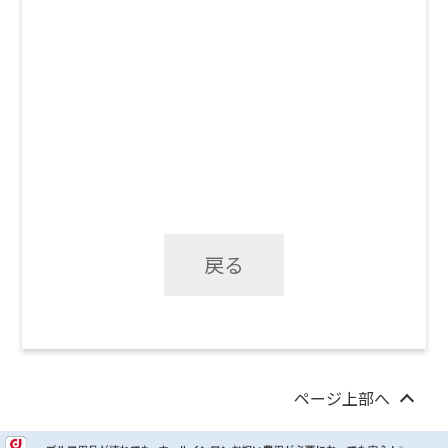
戻る
ページ上部へ