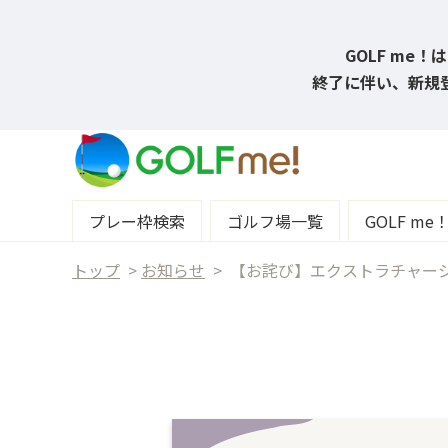
GOLF me
終了に伴い、新規登
プレー枠検索
ゴルフ場一覧
GOLF m
トップ
>
お知らせ
>
【お詫び】エクストラチャー