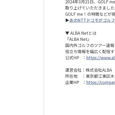
2024年3月21日、GOL
取り上げていただきました
GOLF me！の特徴など
▶
あのNTTドコモがゴル
▼ ALBA Netとは
『ALBA Net』
国内外ゴルフのツアー速報
役立ち情報を幅広く配信す
公式HP ：
https://www.al
運営会社：株式会社ALBA
所在地 ：東京都江東区木場2-
企業HP ：
https://compan