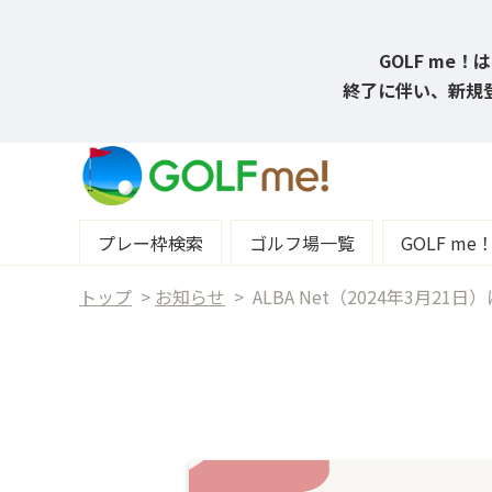
GOLF me
終了に伴い、新規登
プレー枠検索
ゴルフ場一覧
GOLF m
トップ
>
お知らせ
>
ALBA Net（2024年3月2