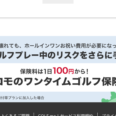
よくあるご質問
GOLF me！サービス利用規約
プライ