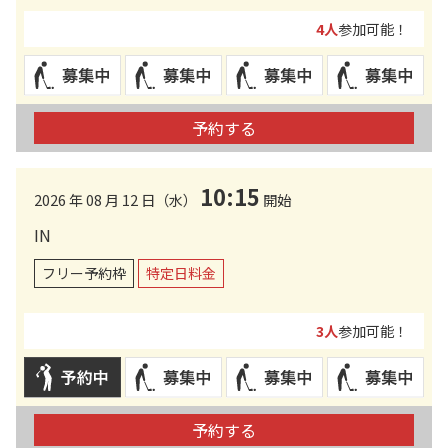
4人
参加可能！
予約する
10:15
2026 年 08 月 12 日（水）
開始
IN
フリー予約枠
特定日料金
3人
参加可能！
予約する