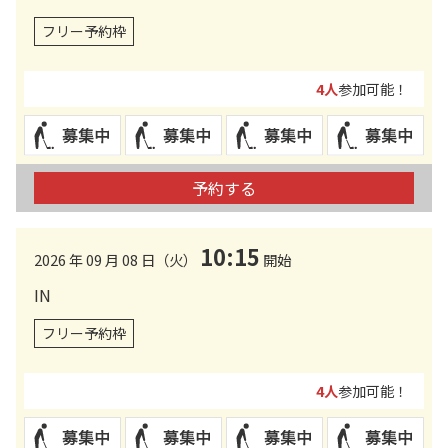
フリー予約枠
4人
参加可能！
予約する
10:15
2026 年 09 月 08 日（火）
開始
IN
フリー予約枠
4人
参加可能！