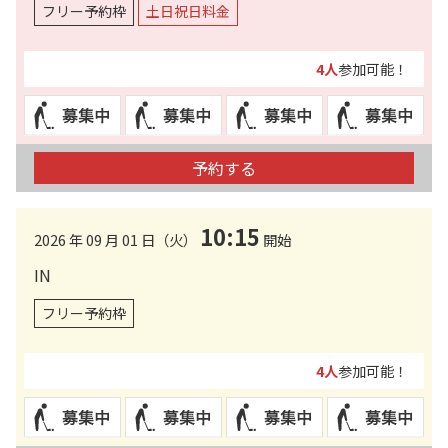
フリー予約枠
土日祝日料金
4人
参加可能！
予約する
10:15
2026 年 09 月 01 日（火）
開始
IN
フリー予約枠
4人
参加可能！