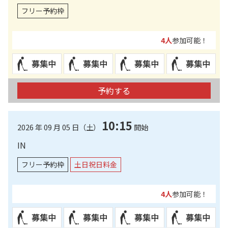
フリー予約枠
4人
参加可能！
予約する
10:15
2026 年 09 月 05 日（土）
開始
IN
フリー予約枠
土日祝日料金
4人
参加可能！