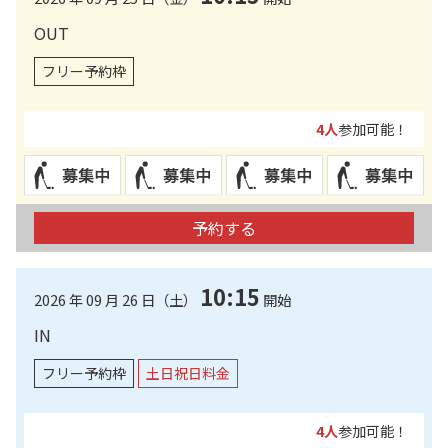
OUT
フリー予約枠
4人
参加可能！
予約する
10:15
2026 年 09 月 26 日（土）
開始
IN
フリー予約枠
土日祝日料金
4人
参加可能！