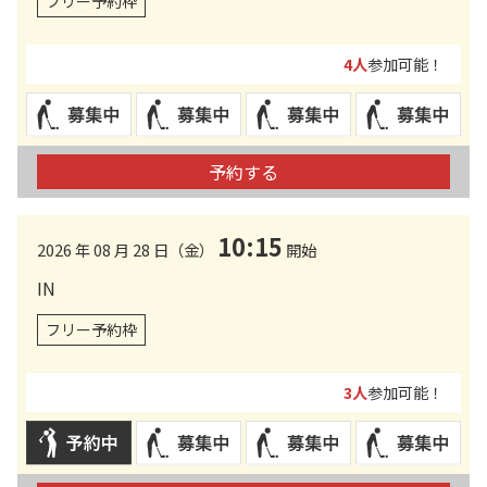
フリー予約枠
4人
参加可能！
予約する
10:15
2026 年 08 月 28 日（金）
開始
IN
フリー予約枠
3人
参加可能！