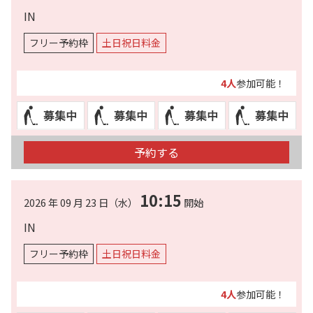
IN
フリー予約枠
土日祝日料金
4人
参加可能！
予約する
10:15
2026 年 09 月 23 日（水）
開始
IN
フリー予約枠
土日祝日料金
4人
参加可能！