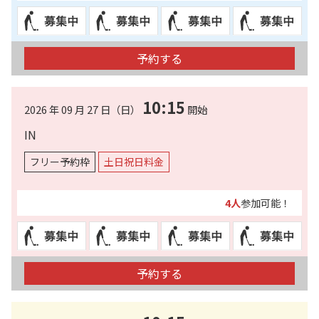
予約する
10:15
2026 年 09 月 27 日（日）
開始
IN
フリー予約枠
土日祝日料金
4人
参加可能！
予約する