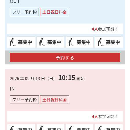
OUT
フリー予約枠
土日祝日料金
4人
参加可能！
予約する
10:15
2026 年 09 月 13 日（日）
開始
IN
フリー予約枠
土日祝日料金
4人
参加可能！