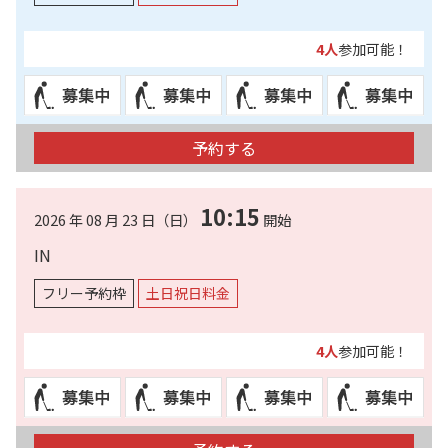
4人
参加可能！
予約する
10:15
2026 年 08 月 23 日（日）
開始
IN
フリー予約枠
土日祝日料金
4人
参加可能！