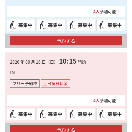
4人
参加可能！
予約する
10:15
2026 年 08 月 16 日（日）
開始
IN
フリー予約枠
土日祝日料金
4人
参加可能！
予約する