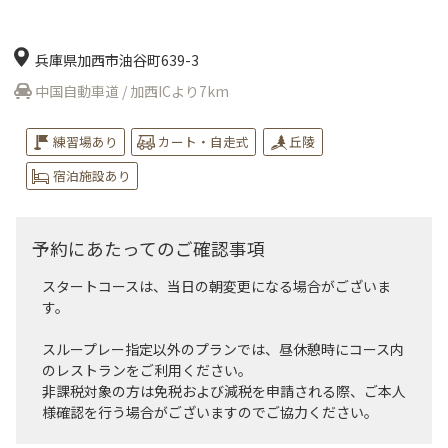
兵庫県加西市油谷町639-3
中国自動車道 / 加西ICより7km
練習場あり
カート・自走式
丘陵
宿泊施設あり
予約にあたってのご確認事項
スタートコースは、当日の朝変更になる場合がございま
す。
スループレー指定以外のプランでは、昼休憩時にコース内
のレストランをご利用ください。
非課税対象の方は免税および減税を申請される際、ご本人
様確認を行う場合がございますのでご協力ください。