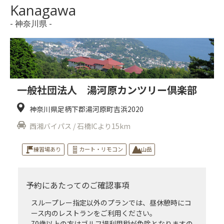
Kanagawa
- 神奈川県 -
一般社団法人 湯河原カンツリー倶楽部
神奈川県足柄下郡湯河原町吉浜2020
西湘バイパス / 石橋ICより15km
練習場あり
カート・リモコン
山岳
予約にあたってのご確認事項
スループレー指定以外のプランでは、昼休憩時にコ
ース内のレストランをご利用ください。
70歳以上の方はゴルフ場利用税が免除となりますの