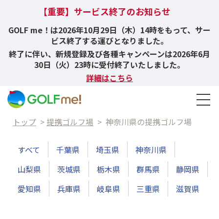
【重要】サービス終了のお知らせ
GOLF me！は2026年10月29日（木）14時をもって、サー
ビス終了する運びとなりました。
終了に伴い、新規登録及び各種キャンペーンは2026年6月
30日（火）23時に受付終了いたしました。
詳細はこちら
トップ
>
提携ゴルフ場
>
神奈川県の提携ゴルフ場
すべて
千葉県
埼玉県
神奈川県
山梨県
茨城県
栃木県
群馬県
静岡県
愛知県
兵庫県
岐阜県
三重県
滋賀県