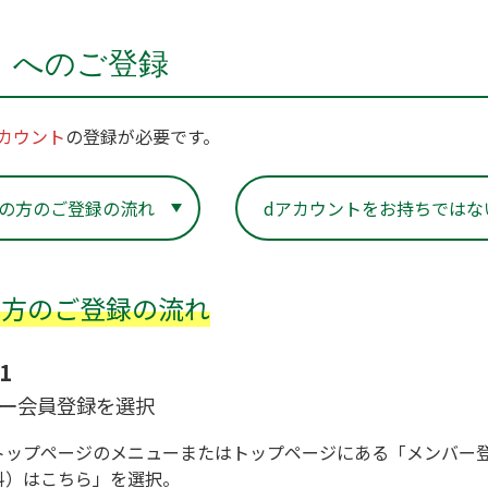
）へのご登録
カウント
の登録が必要です。
の方の
ご登録の流れ
dアカウントをお持ちではな
の方のご登録の流れ
1
ー会員登録を選択
トップページのメニューまたはトップページにある「メンバー
料）はこちら」を選択。