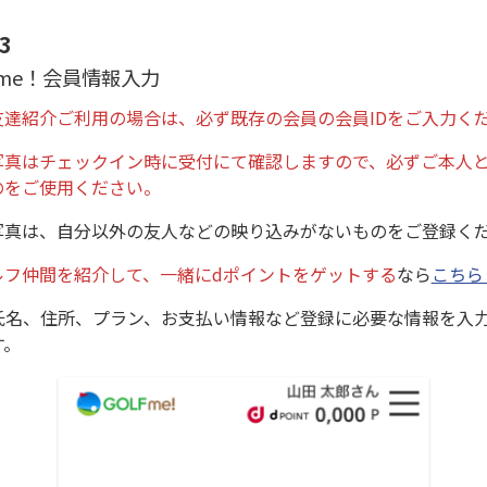
3
F me！会員情報入力
友達紹介ご利用の場合は、必ず既存の会員の会員IDをご入力く
写真はチェックイン時に受付にて確認しますので、必ずご本人
のをご使用ください。
写真は、自分以外の友人などの映り込みがないものをご登録く
ルフ仲間を紹介して、一緒にdポイントをゲットする
なら
こちら
氏名、住所、プラン、お支払い情報など登録に必要な情報を入
す。