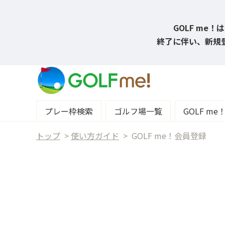
GOLF me
終了に伴い、新規登
プレー枠検索
ゴルフ場一覧
GOLF m
トップ
>
使い方ガイド
>
GOLF me！会員登録