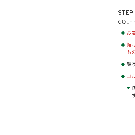
STEP 
GOL
お
顔
も
顔
ゴ