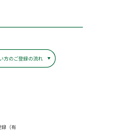
い方の
ご登録の流れ
登録（有