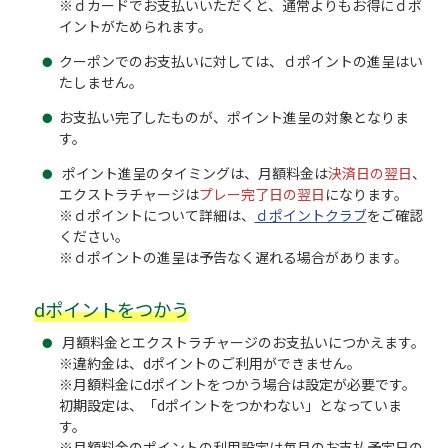
※ｄカードでお支払いいただくと、通常よりもお得にｄポ
イントがためられます。
クーポンでのお支払いに対しては、ｄポイントの進呈はい
たしません。
お支払い完了したものが、ポイント進呈の対象となりま
す。
ポイント進呈のタイミングは、月額料金は
決済日の翌日
、
エクストラチャージは
プレー完了日の翌日
になります。
※ｄポイントについて詳細は、
ｄポイントクラブ
をご確認
ください。
※ｄポイントの進呈は予告なく遅れる場合があります。
dポイントをつかう
月額料金とエクストラチャージのお支払いにつかえます。
※違約金は、dポイントのご利用ができません。
※月額料金にdポイントをつかう場合は設定が必要です。
初期設定は、「dポイントをつかわない」となっていま
す。
※月額料金のポイントの利用設定は毎月のお支払予定日の