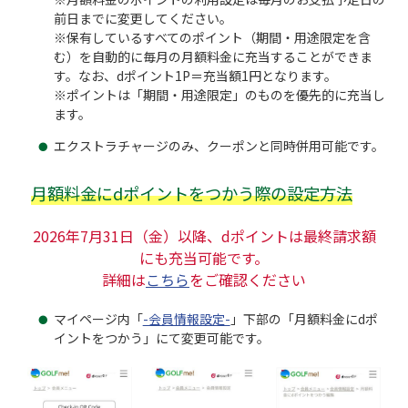
前日までに変更してください。
※保有しているすべてのポイント（期間・用途限定を含
む）を自動的に毎月の月額料金に充当することができま
す。なお、dポイント1P＝充当額1円となります。
※ポイントは「期間・用途限定」のものを優先的に充当し
ます。
エクストラチャージのみ、クーポンと同時併用可能です。
月額料金にdポイントをつかう際の設定方法
2026年7月31日（金）以降、dポイントは最終請求額
にも充当可能です。
詳細は
こちら
をご確認ください
マイページ内「
-会員情報設定-
」下部の「月額料金にdポ
イントをつかう」にて変更可能です。